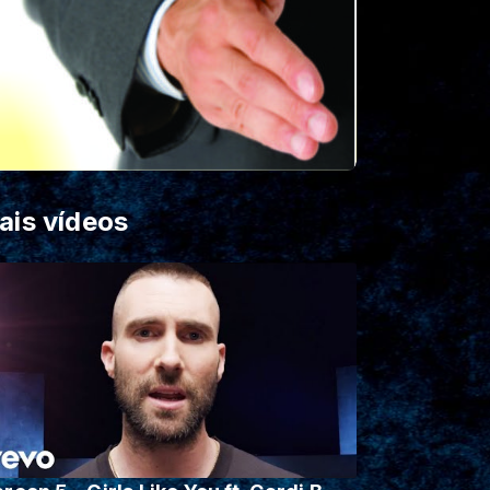
ais vídeos