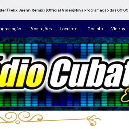
 Remix) [Official Video]
Nova Programação das 00:00 às 23:59 -
Tocan
ogramação
Promoções
Locutores
Contato
Vídeos