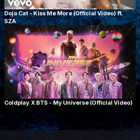
Doja Cat - Kiss Me More (Official Video) ft.
SZA
Coldplay X BTS - My Universe (Official Video)