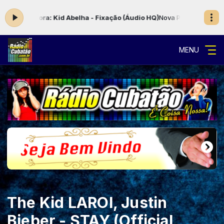
o agora: Kid Abelha - Fixação (Áudio HQ)
Nova Programação das 00:
MENU
The Kid LAROI, Justin
Bieber - STAY (Official