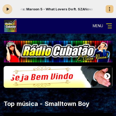
ndo agora: Maroon 5 - What Lovers Do ft. SZA
Nova Programação das
MENU
Top música - Smalltown Boy