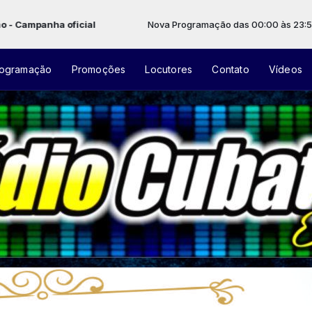
ha oficial
Nova Programação das 00:00 às 23:59 -
Tocand
ogramação
Promoções
Locutores
Contato
Vídeos