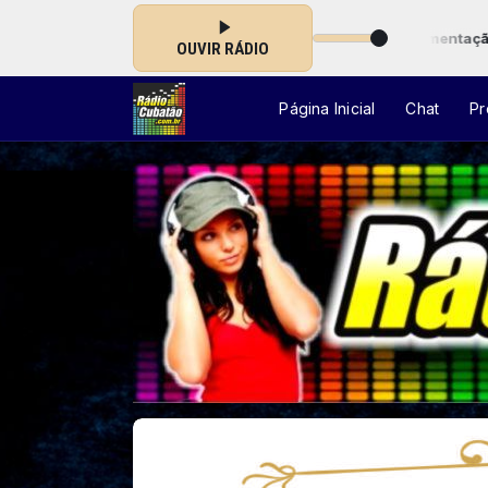
ramação das 00:00 às 23:59 -
Tocando agora: Amamentação - Campan
OUVIR RÁDIO
Página Inicial
Chat
Pr