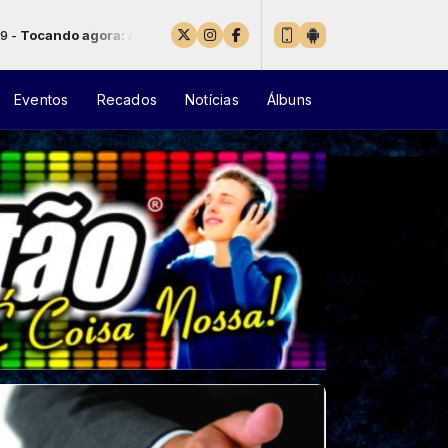
o agora: Amamentação - Campanha oficial
Eventos
Recados
Notícias
Álbuns